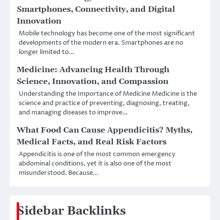
Smartphones, Connectivity, and Digital
Innovation
Mobile technology has become one of the most significant
developments of the modern era. Smartphones are no
longer limited to…
Medicine: Advancing Health Through
Science, Innovation, and Compassion
Understanding the Importance of Medicine Medicine is the
science and practice of preventing, diagnosing, treating,
and managing diseases to improve…
What Food Can Cause Appendicitis? Myths,
Medical Facts, and Real Risk Factors
Appendicitis is one of the most common emergency
abdominal conditions, yet it is also one of the most
misunderstood. Because…
Sidebar Backlinks