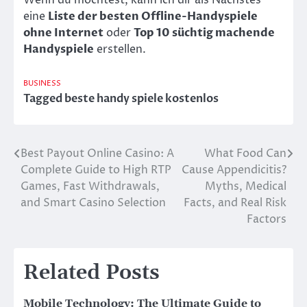
Wenn du möchtest, kann ich dir als Nächstes
eine
Liste der besten Offline-Handyspiele
ohne Internet
oder
Top 10 süchtig machende
Handyspiele
erstellen.
BUSINESS
Tagged
beste handy spiele kostenlos
Best Payout Online Casino: A
What Food Can
Post
Complete Guide to High RTP
Cause Appendicitis?
navigation
Games, Fast Withdrawals,
Myths, Medical
and Smart Casino Selection
Facts, and Real Risk
Factors
Related Posts
Mobile Technology: The Ultimate Guide to