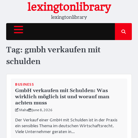
Skip
lexingtonlibrary
to
lexingtonlibrary
content
Tag:
gmbh verkaufen mit
schulden
BUSINESS
GmbH verkaufen mit Schulden: Was
wirklich möglich ist und worauf man
achten muss
Maha
June 8, 2026
Der Verkauf einer GmbH mit Schulden ist in der Praxis
ein sensibles Thema im deutschen Wirtschaftsrecht.
Viele Unternehmer geraten in…